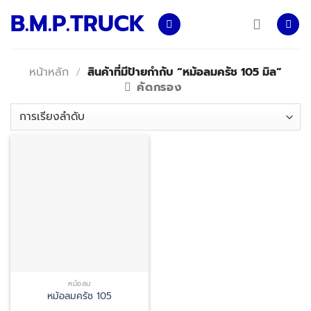
Skip
B.M.P.TRUCK
to
content
หน้าหลัก
/
สินค้าที่มีป้ายกำกับ “หม้อลมครัช 105 มิล”
คัดกรอง
หม้อลม
หม้อลมครัช 105