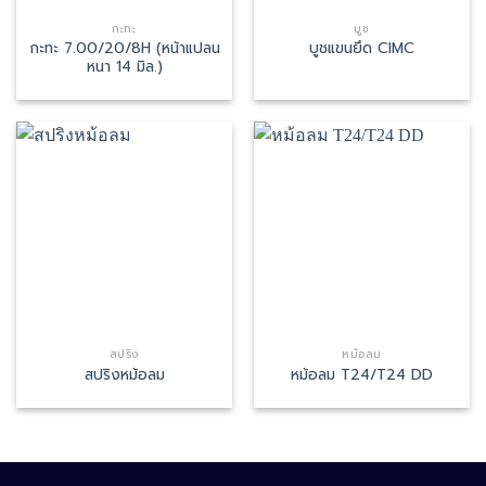
กะทะ
บูช
กะทะ 7.00/20/8H (หน้าแปลน
บูชแขนยึด CIMC
หนา 14 มิล.)
สปริง
หม้อลม
สปริงหม้อลม
หม้อลม T24/T24 DD