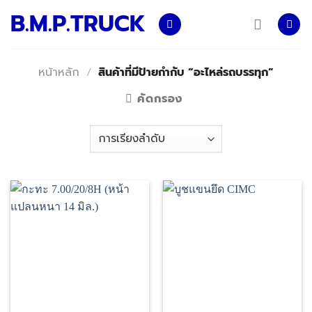
Skip
B.M.P.TRUCK
to
content
หน้าหลัก
/
สินค้าที่มีป้ายกำกับ “อะไหล่รถบรรทุก”
คัดกรอง