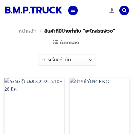
Skip
B.M.P.TRUCK
to
content
หน้าหลัก
/
สินค้าที่มีป้ายกำกับ “อะไหล่รถพ่วง”
คัดกรอง