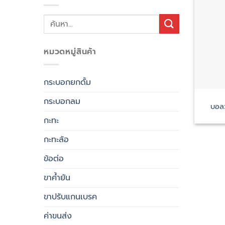
ค้นหา:
หมวดหมู่สินค้า
กระบอกยกดั้ม
กระบอกลม
บอล
กะทะ
กะทะล้อ
ข้อต่อ
ขาค้ำยัน
ขาปรับแกนเบรค
ค่าขนส่ง