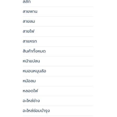
สลัก
สายพาน
สายลม
สายไฟ
สาแหรก
สินค้าทั้งหมด
หน้าแปลน
หมอนหนุนล้อ
หม้อลม
หลอดไฟ
อะไหล่ช่าง
อะไหล่ซ่อมบำรุง