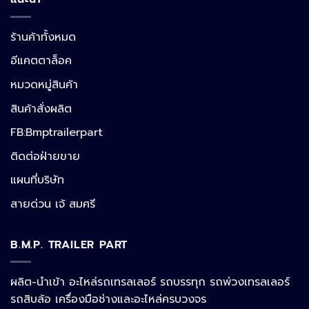
ร้านค้าทั้งหมด
อีแคตตาล็อค
หมวดหมู่สินค้า
สินค้าสั่งผลิต
FB:Bmptrailerpart
Line
ติดต่อฝ่ายขาย
แผนที่บริษัท
Facebook Messenger
สายด่วน เจ้ สมศรี
B.M.P. TRAILER PART
Phone
ผลิต-นำเข้า อะไหล่รถเทรลเลอร์ รถบรรทุก รถพ่วงเทรลเลอร์
รถสิบล้อ เครื่องมือช่างและอะไหล่ครบวงจร
Google Map