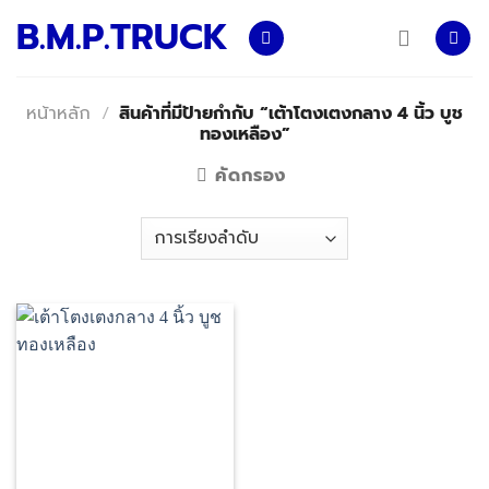
Skip
B.M.P.TRUCK
to
content
หน้าหลัก
/
สินค้าที่มีป้ายกำกับ “เต้าโตงเตงกลาง 4 นิ้ว บูช
ทองเหลือง”
คัดกรอง