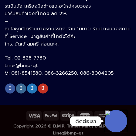
รถสิบล้อ เครื่องมือช่างและอะไหล่ครบวงจร
Google Map
มารับสินค้าเองที่โกดัง ลด 2%
—
สนใจชุดเปิดร้านยางรถบรรทุก ร้าน โมบาย ร้านยางนอกสถาน
อีเมล
ที่ Service มาดูสินค้าที่โกดังได้ค่ะ
โทร. นัดเจ้ สมศรี ก่อนนะคะ
Tel. 02 328 7730
ลิงก์ปรับแต่ง
Line:@bmp-qt
M: 081-8541580, 086-3266250, 086-3004205
ลิงก์ปรับแต่ง
ติดต่อเรา
Copyright 2026 ©
B.M.P. Trailer Part | B.M.P. Truck |
Line:@bmp-qt