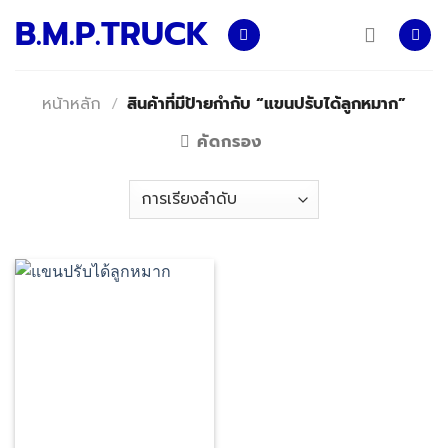
Skip
B.M.P.TRUCK
to
content
หน้าหลัก
/
สินค้าที่มีป้ายกำกับ “แขนปรับได้ลูกหมาก”
คัดกรอง