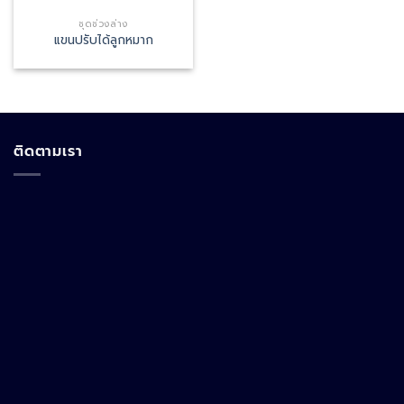
ชุดช่วงล่าง
แขนปรับได้ลูกหมาก
ติดตามเรา