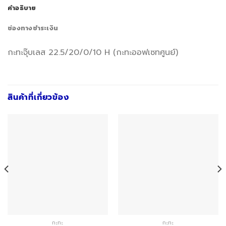
คำอธิบาย
ช่องทางชำระเงิน
กะทะจุ๊บเลส 22.5/20/0/10 H (กะทะออฟเซทศูนย์)
สินค้าที่เกี่ยวข้อง
กะทะ
กะทะ