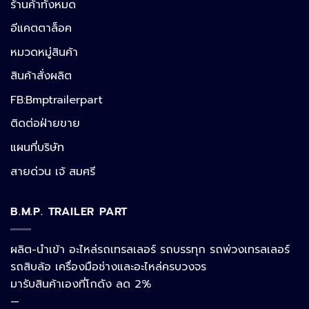
ร้านค้าทั้งหมด
อีแคตตาล็อค
หมวดหมู่สินค้า
สินค้าสั่งผลิต
FB:Bmptrailerpart
Line
ติดต่อฝ่ายขาย
แผนที่บริษัท
Facebook Messenger
สายด่วน เจ้ สมศรี
B.M.P. TRAILER PART
Phone
ผลิต-นำเข้า อะไหล่รถเทรลเลอร์ รถบรรทุก รถพ่วงเทรลเลอร์
รถสิบล้อ เครื่องมือช่างและอะไหล่ครบวงจร
Google Map
มารับสินค้าเองที่โกดัง ลด 2%
—