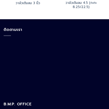
วาล์วเติมลม 4.5 (กะทะ
วาล์วเติมลม 3 นิ้ว
8.25/22.5)
ติดตามเรา
B.M.P. OFFICE