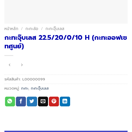
หน้าหลัก
/
กะทะล้อ
/
กะทะจุ๊บเลส
กะทะจุ๊บเลส 22.5/20/0/10 H (กะทะออฟเซ
ทศูนย์)
รหัสสินค้า:
L00000099
หมวดหมู่:
กะทะ
,
กะทะจุ๊บเลส