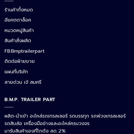
ร้านค้าทั้งหมด
อีแคตตาล็อค
หมวดหมู่สินค้า
สินค้าสั่งผลิต
FB:Bmptrailerpart
Line
ติดต่อฝ่ายขาย
แผนที่บริษัท
Facebook Messenger
สายด่วน เจ้ สมศรี
B.M.P. TRAILER PART
Phone
ผลิต-นำเข้า อะไหล่รถเทรลเลอร์ รถบรรทุก รถพ่วงเทรลเลอร์
รถสิบล้อ เครื่องมือช่างและอะไหล่ครบวงจร
Google Map
มารับสินค้าเองที่โกดัง ลด 2%