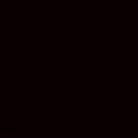
ชุดซ่อม