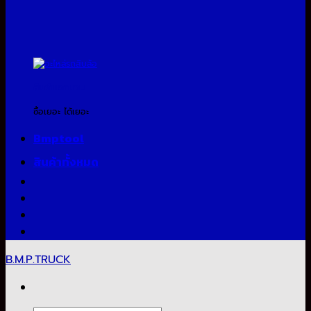
สินค้าแจกแถม
ซื้อเยอะ ได้เยอะ
Bmptool
สินค้าทั้งหมด
B.M.P.TRUCK