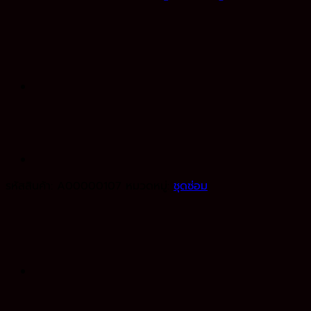
รหัสสินค้า:
A00000107
หมวดหมู่:
ชุดซ่อม