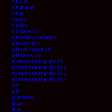
หน้าแปลน
หมอนหนุนล้อ
หม้อลม
หลอดไฟ
อะไหล่ช่าง
อะไหล่ซ่อมบำรุง
อุปกรณ์ถอดยางรถบรรทุก
เครื่องถอดใส่ยาง
เครื่องมือเปิดร้านยางรถ
เครื่องวัดระยะทาง
เปิดร้านยางรถบรรทุก แพกเก็จ 1
เปิดร้านยางรถบรรทุก แพกเก็จ 2
เปิดร้านยางรถบรรทุก แพกเก็จ 3
เปิดร้านยางรถบรรทุก แพ็กเก็จ 4
เพลา
เหล็ก
แกนทวิชล็อค
แม่แรง
แหนบ