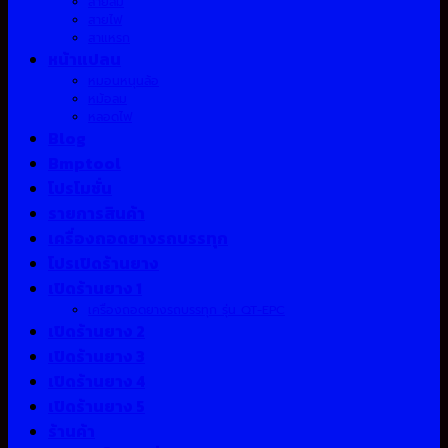
สายลม
สายไฟ
สาแหรก
หน้าแปลน
หมอนหนุนล้อ
หม้อลม
หลอดไฟ
Blog
Bmptool
โปรโมชั่น
รายการสินค้า
เครื่องถอดยางรถบรรทุก
โปรเปิดร้านยาง
เปิดร้านยาง 1
เครื่องถอดยางรถบรรทุก รุ่น QT-EPC
เปิดร้านยาง 2
เปิดร้านยาง 3
เปิดร้านยาง 4
เปิดร้านยาง 5
ร้านค้า