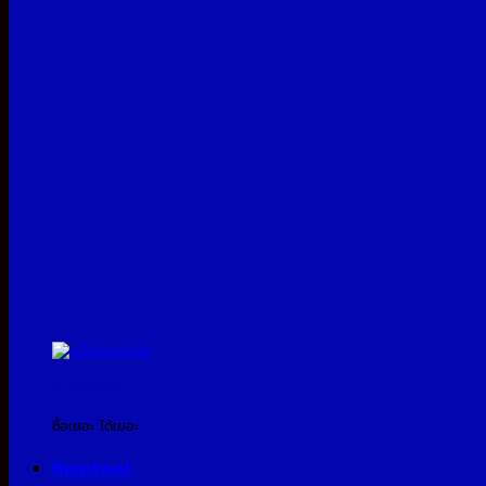
สินค้าแจกแถม
ซื้อเยอะ ได้เยอะ
Bmptool