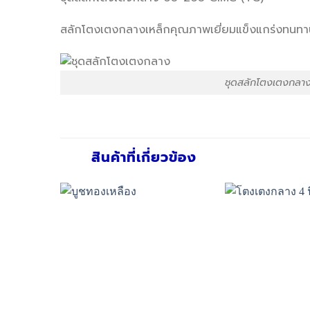
สลักโตงเตงกลางเหล็กคุณภาพเยี่ยมแข็งแกร่งทนทาน
ชุดสลักโตงเตงกลา
สินค้าที่เกี่ยวข้อง