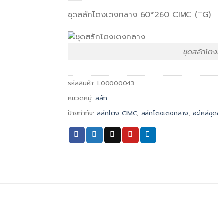
ชุดสลักโตงเตงกลาง 60*260 CIMC (TG)
ชุดสลักโต
รหัสสินค้า:
L00000043
หมวดหมู่:
สลัก
ป้ายกำกับ:
สลักโตง CIMC
,
สลักโตงเตงกลาง
,
อะไหล่ชุด