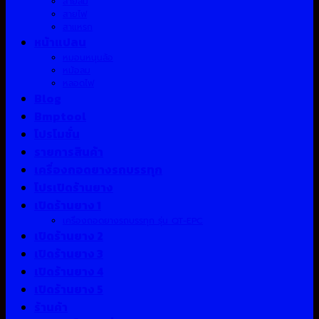
สายลม
สายไฟ
สาแหรก
หน้าแปลน
หมอนหนุนล้อ
หม้อลม
หลอดไฟ
Blog
Bmptool
โปรโมชั่น
รายการสินค้า
เครื่องถอดยางรถบรรทุก
โปรเปิดร้านยาง
เปิดร้านยาง 1
เครื่องถอดยางรถบรรทุก รุ่น QT-EPC
เปิดร้านยาง 2
เปิดร้านยาง 3
เปิดร้านยาง 4
เปิดร้านยาง 5
ร้านค้า