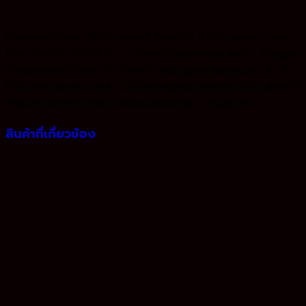
ช่องทางชำระเงิน บริษัท ควอลิตี้ อิมปอร์ต จำกัด ธนาคาร กสิกร
ไทย : 760-2-37696-0 --- ชำระแล้วแจ้งรายละเอียด 1. หลักฐาน
การโอนเงิน/ชำระเงิน 2. ภาพสลิป หรือ รูปหน้าจอโอนเงิน 3. ส่ง
ไลน์ Line:@bmp-qt 4. แจ้งชื่อที่อยู่พร้อมเลขที่ประจำตัวเสียภาษี
หรือแสดงบัตรประชาชน พร้อมเบอร์มือถือ - ขอบคุณค่ะ
สินค้าที่เกี่ยวข้อง