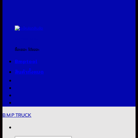
สินค้าแจกแถม
ซื้อเยอะ ได้เยอะ
Bmptool
สินค้าทั้งหมด
B.M.P.TRUCK