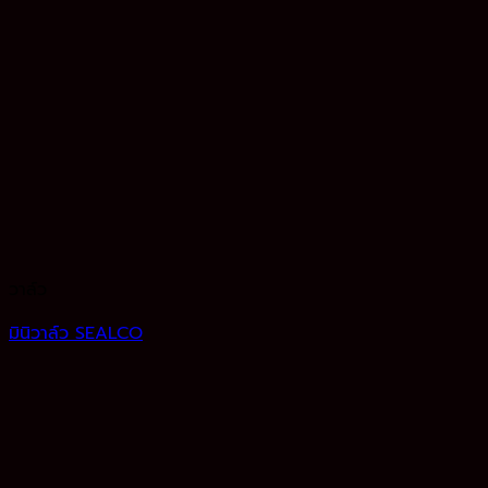
วาล์ว
มินิวาล์ว SEALCO