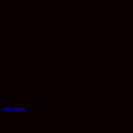
วาล์ว
วาล์วเหลี่ยม