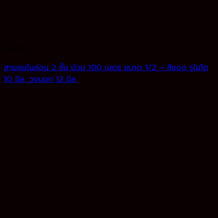
สายลม
สายลมไนล่อน 2 ชั้น ม้วน 100 เมตร ขนาด 1/2 – สีแดง รูในโต
10 มิล. วงนอก 12 มิล.