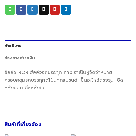
คำอธิบาย
ช่องทางชำระเงิน
ซีลล้อ ROR
ซีลล้อ
รถบรรทุก ทางเราเป็นผู้จัดจำหน่าย
ครอบคลุมรถบรรทุกญี่ปุ่นทุกแบรนด์ เป็นอะไหล่ตรงรุ่น ซีล
หลังนอก ซีลหลังใน
สินค้าที่เกี่ยวข้อง