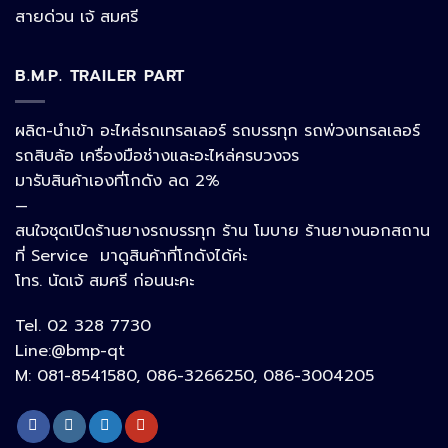
Facebook Messenger
สายด่วน เจ้ สมศรี
B.M.P. TRAILER PART
Phone
ผลิต-นำเข้า อะไหล่รถเทรลเลอร์ รถบรรทุก รถพ่วงเทรลเลอร์
รถสิบล้อ เครื่องมือช่างและอะไหล่ครบวงจร
Google Map
มารับสินค้าเองที่โกดัง ลด 2%
—
สนใจชุดเปิดร้านยางรถบรรทุก ร้าน โมบาย ร้านยางนอกสถาน
อีเมล
ที่ Service มาดูสินค้าที่โกดังได้ค่ะ
โทร. นัดเจ้ สมศรี ก่อนนะคะ
Tel. 02 328 7730
ลิงก์ปรับแต่ง
Line:@bmp-qt
M: 081-8541580, 086-3266250, 086-3004205
ลิงก์ปรับแต่ง