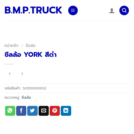
Skip
B.M.P.TRUCK
to
content
หน้าหลัก
/
ซีลล้อ
ซีลล้อ YORK สีดำ
รหัสสินค้า:
S00000002
หมวดหมู่:
ซีลล้อ