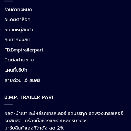
ร้านค้าทั้งหมด
อีแคตตาล็อค
หมวดหมู่สินค้า
สินค้าสั่งผลิต
FB:Bmptrailerpart
Line
ติดต่อฝ่ายขาย
แผนที่บริษัท
Facebook Messenger
สายด่วน เจ้ สมศรี
B.M.P. TRAILER PART
Phone
ผลิต-นำเข้า อะไหล่รถเทรลเลอร์ รถบรรทุก รถพ่วงเทรลเลอร์
รถสิบล้อ เครื่องมือช่างและอะไหล่ครบวงจร
Google Map
มารับสินค้าเองที่โกดัง ลด 2%