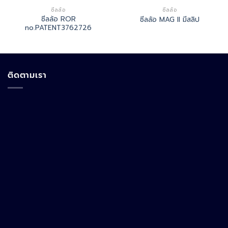
ซีลล้อ
ซีลล้อ
ซีลล้อ ROR
ซีลล้อ MAG II มีสลิป
no.PATENT3762726
ติดตามเรา