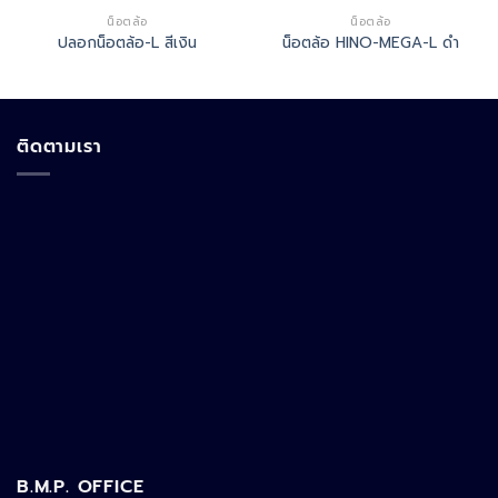
น็อตล้อ
น็อตล้อ
ปลอกน็อตล้อ-L สีเงิน
น็อตล้อ HINO-MEGA-L ดำ
ติดตามเรา
B.M.P. OFFICE