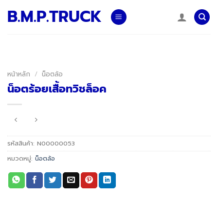
Skip
B.M.P.TRUCK
to
content
หน้าหลัก
/
น็อตล้อ
น็อตร้อยเสื้อทวิชล็อค
รหัสสินค้า:
N00000053
หมวดหมู่:
น็อตล้อ