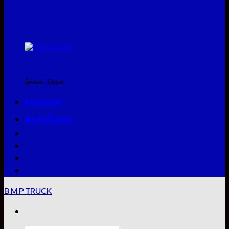
สินค้าแจกแถม
ซื้อเยอะ ได้เยอะ
Bmptool
สินค้าทั้งหมด
B.M.P.TRUCK