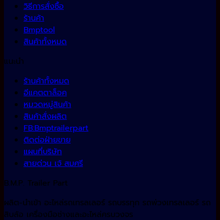
วิธีการสั่งซื้อ
ร้านค้า
Bmptool
สินค้าทั้งหมด
แนะนำ
ร้านค้าทั้งหมด
อีแคตตาล็อค
หมวดหมู่สินค้า
สินค้าสั่งผลิต
FB:Bmptrailerpart
ติดต่อฝ่ายขาย
แผนที่บริษัท
สายด่วน เจ้ สมศรี
B.M.P. Trailer Part
ผลิต-นำเข้า อะไหล่รถเทรลเลอร์ รถบรรทุก รถพ่วงเทรลเลอร์ รถ
สิบล้อ เครื่องมือช่างและอะไหล่ครบวงจร