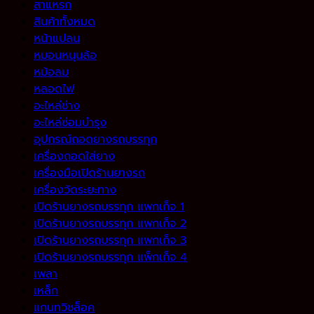
สาแหรก
สินค้าทั้งหมด
หน้าแปลน
หมอนหนุนล้อ
หม้อลม
หลอดไฟ
อะไหล่ช่าง
อะไหล่ซ่อมบำรุง
อุปกรณ์ถอดยางรถบรรทุก
เครื่องถอดใส่ยาง
เครื่องมือเปิดร้านยางรถ
เครื่องวัดระยะทาง
เปิดร้านยางรถบรรทุก แพกเก็จ 1
เปิดร้านยางรถบรรทุก แพกเก็จ 2
เปิดร้านยางรถบรรทุก แพกเก็จ 3
เปิดร้านยางรถบรรทุก แพ็กเก็จ 4
เพลา
เหล็ก
แกนทวิชล็อค