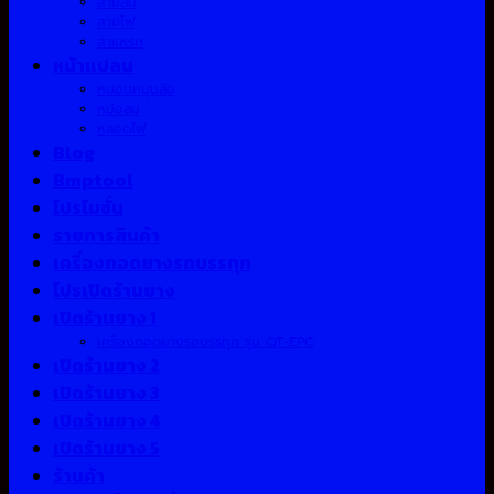
สายลม
สายไฟ
สาแหรก
หน้าแปลน
หมอนหนุนล้อ
หม้อลม
หลอดไฟ
Blog
Bmptool
โปรโมชั่น
รายการสินค้า
เครื่องถอดยางรถบรรทุก
โปรเปิดร้านยาง
เปิดร้านยาง 1
เครื่องถอดยางรถบรรทุก รุ่น QT-EPC
เปิดร้านยาง 2
เปิดร้านยาง 3
เปิดร้านยาง 4
เปิดร้านยาง 5
ร้านค้า