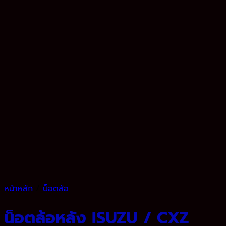
หน้าหลัก
/
น็อตล้อ
น็อตล้อหลัง ISUZU / CXZ