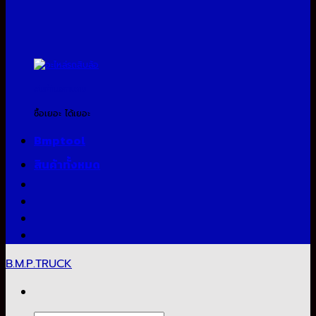
สินค้าแจกแถม
ซื้อเยอะ ได้เยอะ
Bmptool
สินค้าทั้งหมด
B.M.P.TRUCK