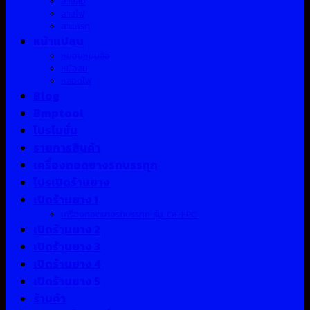
สายลม
สายไฟ
สาแหรก
หน้าแปลน
หมอนหนุนล้อ
หม้อลม
หลอดไฟ
Blog
Bmptool
โปรโมชั่น
รายการสินค้า
เครื่องถอดยางรถบรรทุก
โปรเปิดร้านยาง
เปิดร้านยาง 1
เครื่องถอดยางรถบรรทุก รุ่น QT-EPC
เปิดร้านยาง 2
เปิดร้านยาง 3
เปิดร้านยาง 4
เปิดร้านยาง 5
ร้านค้า