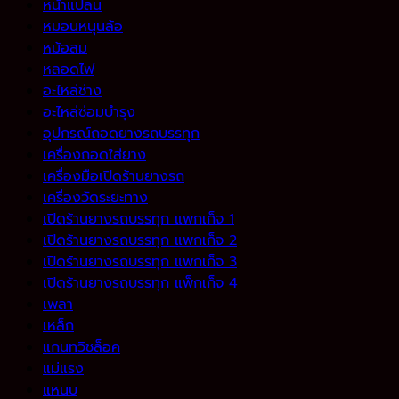
หน้าแปลน
หมอนหนุนล้อ
หม้อลม
หลอดไฟ
อะไหล่ช่าง
อะไหล่ซ่อมบำรุง
อุปกรณ์ถอดยางรถบรรทุก
เครื่องถอดใส่ยาง
เครื่องมือเปิดร้านยางรถ
เครื่องวัดระยะทาง
เปิดร้านยางรถบรรทุก แพกเก็จ 1
เปิดร้านยางรถบรรทุก แพกเก็จ 2
เปิดร้านยางรถบรรทุก แพกเก็จ 3
เปิดร้านยางรถบรรทุก แพ็กเก็จ 4
เพลา
เหล็ก
แกนทวิชล็อค
แม่แรง
แหนบ