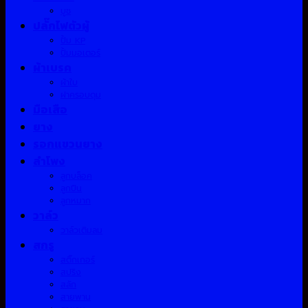
บูช
ปลั๊กไฟตัวผู้
ปั้ม KP
ปั้มมอเตอร์
ผ้าเบรค
ผ้าใบ
ฝาครอบดุม
มือเสือ
ยาง
รอกแขวนยาง
ลำโพง
ลูกบล็อค
ลูกปืน
ลูกหมาก
วาล์ว
วาล์วเติมลม
สกรู
สติ๊กเกอร์
สปริง
สลัก
สายพาน