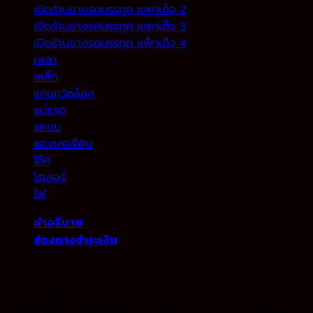
เปิดร้านยางรถบรรทุก แพกเก็จ 2
เปิดร้านยางรถบรรทุก แพกเก็จ 3
เปิดร้านยางรถบรรทุก แพ็กเก็จ 4
เพลา
เหล็ก
แกนทวิชล็อค
แม่แรง
แหนบ
แองเคอร์พิน
โช๊ค
โรเลอร์
ไฟ
คำอธิบาย
ช่องทางชำระเงิน
บูชสามมิตรคอขวด
บูช
ทำ
หน้าที่
เป็นเสาที่ช่วยให้สามารถเคลื่อนย้ายส่วนประกอบได้อย่าง