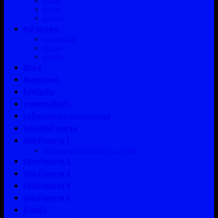
สายลม
สายไฟ
สาแหรก
หน้าแปลน
หมอนหนุนล้อ
หม้อลม
หลอดไฟ
Blog
Bmptool
โปรโมชั่น
รายการสินค้า
เครื่องถอดยางรถบรรทุก
โปรเปิดร้านยาง
เปิดร้านยาง 1
เครื่องถอดยางรถบรรทุก รุ่น QT-EPC
เปิดร้านยาง 2
เปิดร้านยาง 3
เปิดร้านยาง 4
เปิดร้านยาง 5
ร้านค้า