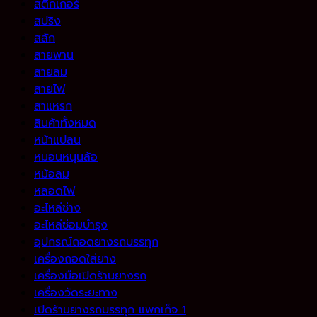
สติ๊กเกอร์
สปริง
สลัก
สายพาน
สายลม
สายไฟ
สาแหรก
สินค้าทั้งหมด
หน้าแปลน
หมอนหนุนล้อ
หม้อลม
หลอดไฟ
อะไหล่ช่าง
อะไหล่ซ่อมบำรุง
อุปกรณ์ถอดยางรถบรรทุก
เครื่องถอดใส่ยาง
เครื่องมือเปิดร้านยางรถ
เครื่องวัดระยะทาง
เปิดร้านยางรถบรรทุก แพกเก็จ 1