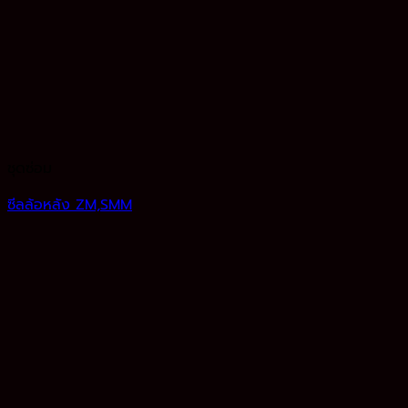
ชุดซ่อม
ซีลล้อหลัง ZM,SMM