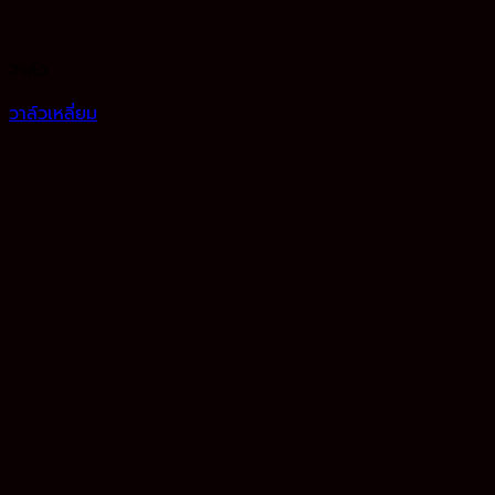
วาล์ว
วาล์วเหลี่ยม