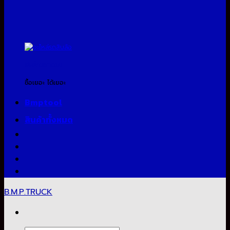
สินค้าแจกแถม
ซื้อเยอะ ได้เยอะ
Bmptool
สินค้าทั้งหมด
B.M.P.TRUCK