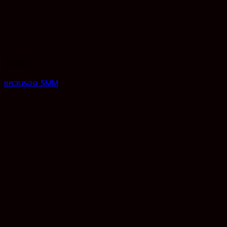
ชุดซ่อม
แหวนรอง SMM