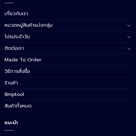
เกี่ยวกับเรา
หมวดหมู่สินค้าแบ่งกลุ่ม
โปรประจำวัน
ติดต่อเรา
Made To Order
วิธีการสั่งซื้อ
ร้านค้า
Bmptool
สินค้าทั้งหมด
แนะนำ