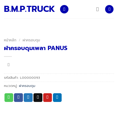
Skip
B.M.P.TRUCK
to
content
หน้าหลัก
/
ฝาครอบดุม
ฝาครอบดุมเพลา PANUS
รหัสสินค้า:
L00000093
หมวดหมู่:
ฝาครอบดุม