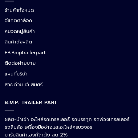
ร้านค้าทั้งหมด
อีแคตตาล็อค
หมวดหมู่สินค้า
สินค้าสั่งผลิต
FB:Bmptrailerpart
Line
ติดต่อฝ่ายขาย
แผนที่บริษัท
Facebook Messenger
สายด่วน เจ้ สมศรี
B.M.P. TRAILER PART
Phone
ผลิต-นำเข้า อะไหล่รถเทรลเลอร์ รถบรรทุก รถพ่วงเทรลเลอร์
รถสิบล้อ เครื่องมือช่างและอะไหล่ครบวงจร
Google Map
มารับสินค้าเองที่โกดัง ลด 2%