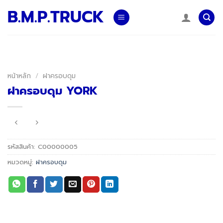
Skip
B.M.P.TRUCK
to
content
หน้าหลัก
/
ฝาครอบดุม
ฝาครอบดุม YORK
รหัสสินค้า:
C00000005
หมวดหมู่:
ฝาครอบดุม