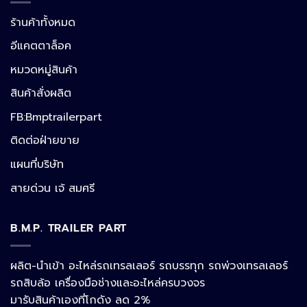
ร้านค้าทั้งหมด
อีแคตตาล็อค
หมวดหมู่สินค้า
สินค้าสั่งผลิต
FB:Bmptrailerpart
Line
ติดต่อฝ่ายขาย
แผนที่บริษัท
Facebook Messenger
สายด่วน เจ้ สมศรี
B.M.P. TRAILER PART
Phone
ผลิต-นำเข้า อะไหล่รถเทรลเลอร์ รถบรรทุก รถพ่วงเทรลเลอร์
รถสิบล้อ เครื่องมือช่างและอะไหล่ครบวงจร
Google Map
มารับสินค้าเองที่โกดัง ลด 2%