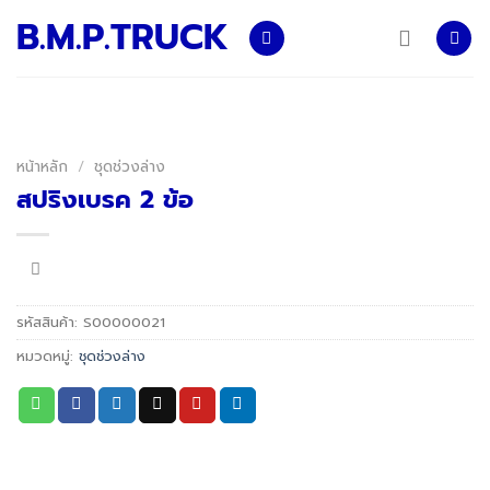
Skip
B.M.P.TRUCK
to
content
หน้าหลัก
/
ชุดช่วงล่าง
สปริงเบรค 2 ข้อ
รหัสสินค้า:
S00000021
หมวดหมู่:
ชุดช่วงล่าง