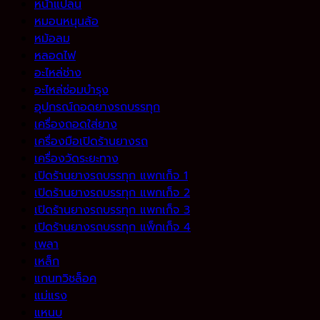
หน้าแปลน
หมอนหนุนล้อ
หม้อลม
หลอดไฟ
อะไหล่ช่าง
อะไหล่ซ่อมบำรุง
อุปกรณ์ถอดยางรถบรรทุก
เครื่องถอดใส่ยาง
เครื่องมือเปิดร้านยางรถ
เครื่องวัดระยะทาง
เปิดร้านยางรถบรรทุก แพกเก็จ 1
เปิดร้านยางรถบรรทุก แพกเก็จ 2
เปิดร้านยางรถบรรทุก แพกเก็จ 3
เปิดร้านยางรถบรรทุก แพ็กเก็จ 4
เพลา
เหล็ก
แกนทวิชล็อค
แม่แรง
แหนบ