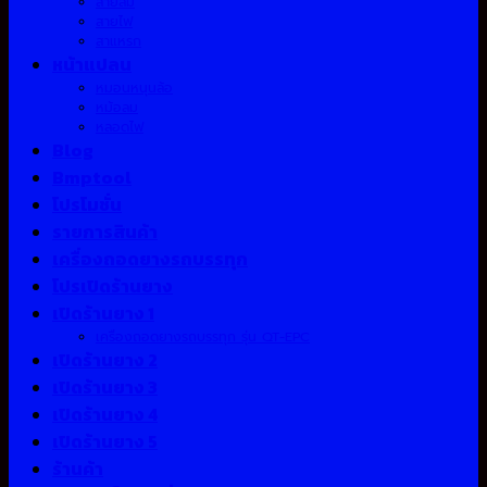
สายลม
สายไฟ
สาแหรก
หน้าแปลน
หมอนหนุนล้อ
หม้อลม
หลอดไฟ
Blog
Bmptool
โปรโมชั่น
รายการสินค้า
เครื่องถอดยางรถบรรทุก
โปรเปิดร้านยาง
เปิดร้านยาง 1
เครื่องถอดยางรถบรรทุก รุ่น QT-EPC
เปิดร้านยาง 2
เปิดร้านยาง 3
เปิดร้านยาง 4
เปิดร้านยาง 5
ร้านค้า