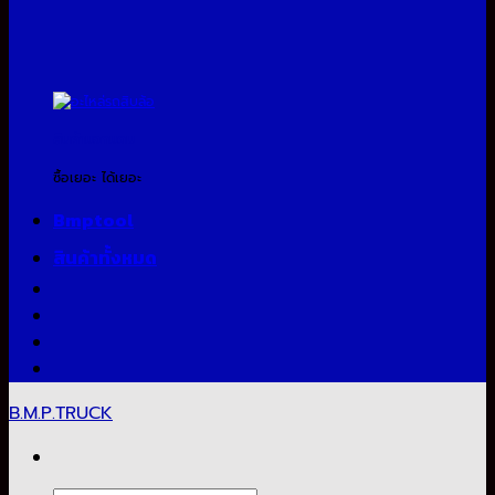
สินค้าแจกแถม
ซื้อเยอะ ได้เยอะ
Bmptool
สินค้าทั้งหมด
B.M.P.TRUCK