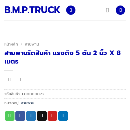
Skip
B.M.P.TRUCK
to
content
หน้าหลัก
/
สายพาน
สายพานรัดสินค้า แรงดึง 5 ตัน 2 นิ้ว X 8
เมตร
รหัสสินค้า:
L00000022
หมวดหมู่:
สายพาน