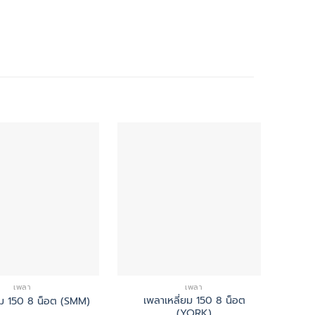
เพลา
เพลา
เพลาเหลี่ยม 150 8 น็อต
เ
ยม 150 8 น็อต (SMM)
(YORK)