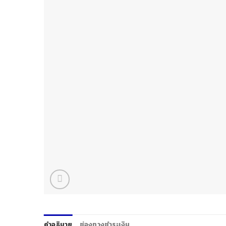
คำอธิบาย
ช่องทางชำระเงิน