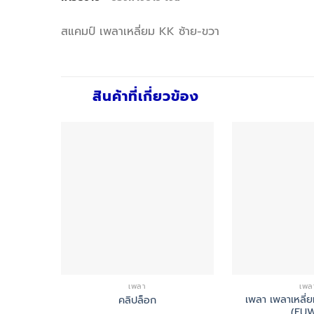
สแคมป์ เพลาเหลี่ยม KK ซ้าย-ขวา
สินค้าที่เกี่ยวข้อง
เพลา
เพล
เพลา เพลาเหลี่
คลิปล็อก
(FU