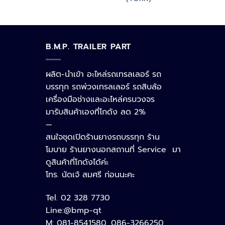
B.M.P. TRAILER PART
ผลิต-นำเข้า อะไหล่รถเทรลเลอร์ รถ
บรรทุก รถพ่วงเทรลเลอร์ รถสิบล้อ
เครื่องมือช่างและอะไหล่ครบวงจร
มารับสินค้าเองที่โกดัง ลด 2%
—
สนใจชุดเปิดร้านยางรถบรรทุก ร้าน
โมบาย ร้านยางนอกสถานที่ Service มา
ดูสินค้าที่โกดังได้ค่ะ
โทร. นัดเจ้ สมศรี ก่อนนะคะ
Tel. 02 328 7730
Line:@bmp-qt
M: 081-8541580, 086-3266250,