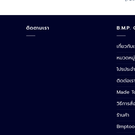
ติดตามเรา
B.M.P.
เกี่ยวกับ
หมวดหมู่
โปรประจำ
ติดต่อเร
Made T
วิธีการสั่ง
ร้านค้า
Bmptoo