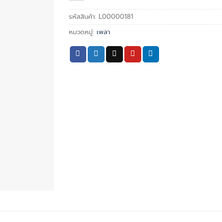
รหัสสินค้า:
L00000181
หมวดหมู่:
เพลา