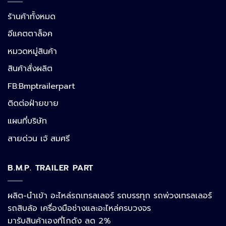
ร้านค้าทั้งหมด
อีแคตตาล็อค
หมวดหมู่สินค้า
สินค้าสั่งผลิต
FB:Bmptrailerpart
Line
ติดต่อฝ่ายขาย
แผนที่บริษัท
Facebook Messenger
สายด่วน เจ้ สมศรี
B.M.P. TRAILER PART
Phone
ผลิต-นำเข้า อะไหล่รถเทรลเลอร์ รถบรรทุก รถพ่วงเทรลเลอร์
รถสิบล้อ เครื่องมือช่างและอะไหล่ครบวงจร
Google Map
มารับสินค้าเองที่โกดัง ลด 2%