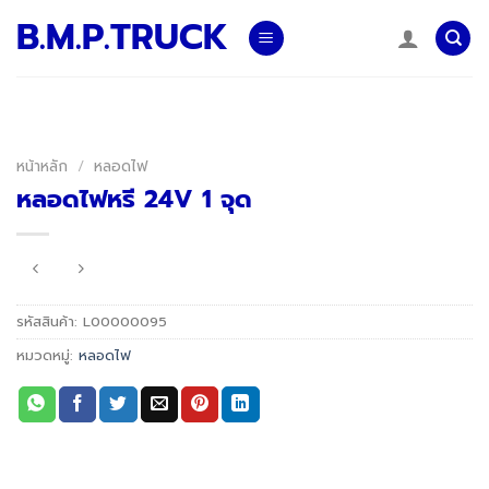
Skip
B.M.P.TRUCK
to
content
หน้าหลัก
/
หลอดไฟ
หลอดไฟหรี 24V 1 จุด
รหัสสินค้า:
L00000095
หมวดหมู่:
หลอดไฟ