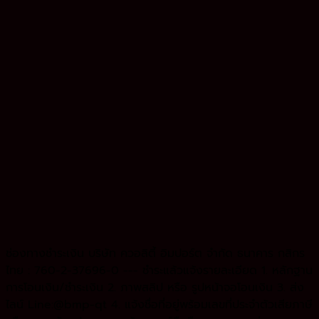
ช่องทางชำระเงิน บริษัท ควอลิตี้ อิมปอร์ต จำกัด ธนาคาร กสิกร
ไทย : 760-2-37696-0 --- ชำระแล้วแจ้งรายละเอียด 1. หลักฐาน
การโอนเงิน/ชำระเงิน 2. ภาพสลิป หรือ รูปหน้าจอโอนเงิน 3. ส่ง
ไลน์ Line:@bmp-qt 4. แจ้งชื่อที่อยู่พร้อมเลขที่ประจำตัวเสียภาษี