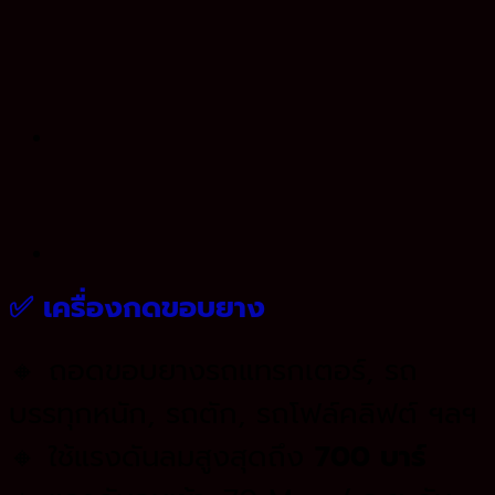
✅
เครื่องกดขอบยาง
🔸 ถอดขอบยางรถแทรกเตอร์, รถ
บรรทุกหนัก, รถตัก, รถโฟล์คลิฟต์ ฯลฯ
🔸 ใช้แรงดันลมสูงสุดถึง
700 บาร์