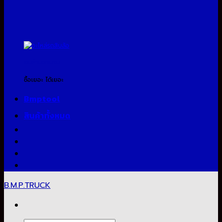
สินค้าแจกแถม
ซื้อเยอะ ได้เยอะ
Bmptool
สินค้าทั้งหมด
B.M.P.TRUCK