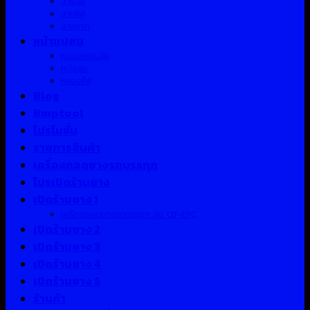
สายลม
สายไฟ
สาแหรก
หน้าแปลน
หมอนหนุนล้อ
หม้อลม
หลอดไฟ
Blog
Bmptool
โปรโมชั่น
รายการสินค้า
เครื่องถอดยางรถบรรทุก
โปรเปิดร้านยาง
เปิดร้านยาง 1
เครื่องถอดยางรถบรรทุก รุ่น QT-EPC
เปิดร้านยาง 2
เปิดร้านยาง 3
เปิดร้านยาง 4
เปิดร้านยาง 5
ร้านค้า