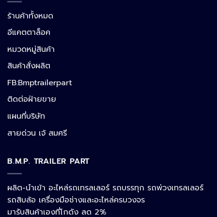
ร้านค้าทั้งหมด
อีแคตตาล็อค
หมวดหมู่สินค้า
สินค้าสั่งผลิต
FB:Bmptrailerpart
Line
ติดต่อฝ่ายขาย
แผนที่บริษัท
Facebook Messenger
สายด่วน เจ้ สมศรี
B.M.P. TRAILER PART
Phone
ผลิต-นำเข้า อะไหล่รถเทรลเลอร์ รถบรรทุก รถพ่วงเทรลเลอร์
รถสิบล้อ เครื่องมือช่างและอะไหล่ครบวงจร
Google Map
มารับสินค้าเองที่โกดัง ลด 2%