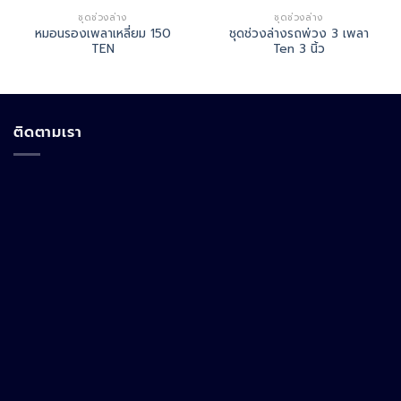
ชุดช่วงล่าง
ชุดช่วงล่าง
หมอนรองเพลาเหลี่ยม 150
ชุดช่วงล่างรถพ่วง 3 เพลา
TEN
Ten 3 นิ้ว
ติดตามเรา