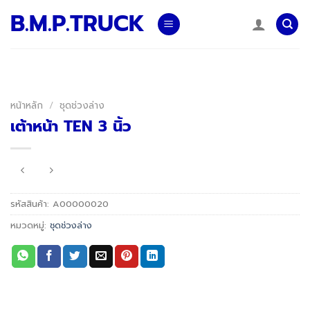
Skip
B.M.P.TRUCK
to
content
หน้าหลัก
/
ชุดช่วงล่าง
เต้าหน้า TEN 3 นิ้ว
รหัสสินค้า:
A00000020
หมวดหมู่:
ชุดช่วงล่าง