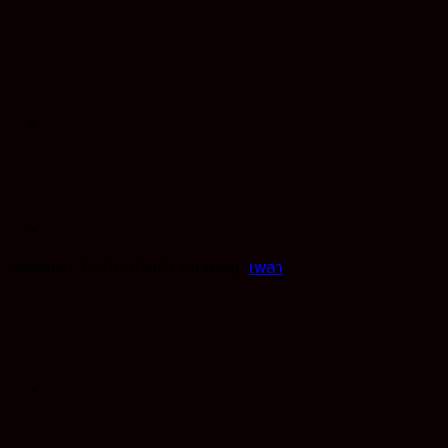
รหัสสินค้า:
E00000001
หมวดหมู่:
เพลา