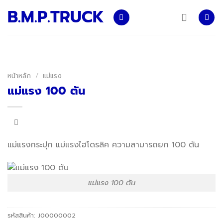
Skip
B.M.P.TRUCK
to
content
หน้าหลัก
/
แม่แรง
แม่แรง 100 ตัน
แม่แรงกระปุก แม่แรงไฮโดรลิค ความสามารถยก 100 ตัน
แม่แรง 100 ตัน
รหัสสินค้า:
J00000002