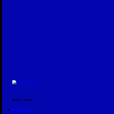
สินค้าแจกแถม
ซื้อเยอะ ได้เยอะ
Bmptool