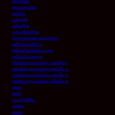
หน้าแปลน
หมอนหนุนล้อ
หม้อลม
หลอดไฟ
อะไหล่ช่าง
อะไหล่ซ่อมบำรุง
อุปกรณ์ถอดยางรถบรรทุก
เครื่องถอดใส่ยาง
เครื่องมือเปิดร้านยางรถ
เครื่องวัดระยะทาง
เปิดร้านยางรถบรรทุก แพกเก็จ 1
เปิดร้านยางรถบรรทุก แพกเก็จ 2
เปิดร้านยางรถบรรทุก แพกเก็จ 3
เปิดร้านยางรถบรรทุก แพ็กเก็จ 4
เพลา
เหล็ก
แกนทวิชล็อค
แม่แรง
แหนบ