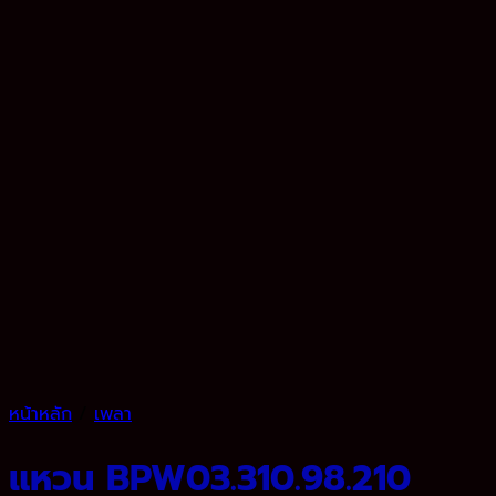
หน้าหลัก
/
เพลา
แหวน BPW03.310.98.210