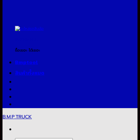
สินค้าแจกแถม
ซื้อเยอะ ได้เยอะ
Bmptool
สินค้าทั้งหมด
B.M.P.TRUCK