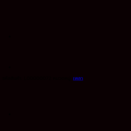
รหัสสินค้า:
L00000072
หมวดหมู่:
เพลา