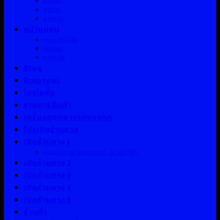
สายลม
สายไฟ
สาแหรก
หน้าแปลน
หมอนหนุนล้อ
หม้อลม
หลอดไฟ
Blog
Bmptool
โปรโมชั่น
รายการสินค้า
เครื่องถอดยางรถบรรทุก
โปรเปิดร้านยาง
เปิดร้านยาง 1
เครื่องถอดยางรถบรรทุก รุ่น QT-EPC
เปิดร้านยาง 2
เปิดร้านยาง 3
เปิดร้านยาง 4
เปิดร้านยาง 5
ร้านค้า