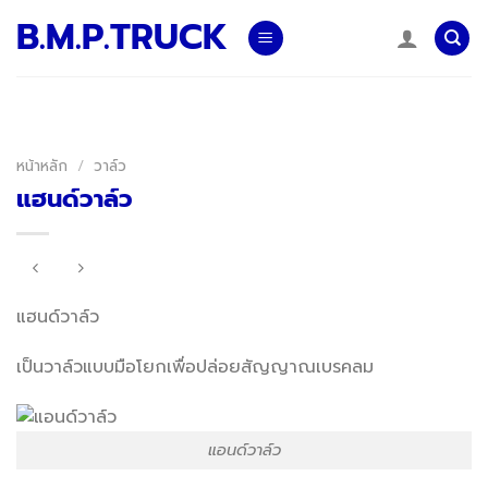
Skip
B.M.P.TRUCK
to
content
หน้าหลัก
/
วาล์ว
แฮนด์วาล์ว
แฮนด์วาล์ว
เป็นวาล์วแบบมือโยกเพื่อปล่อยสัญญาณเบรคลม
แอนด์วาล์ว