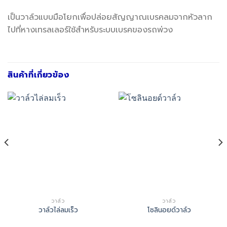
เป็นวาล์วแบบมือโยกเพื่อปล่อยสัญญาณเบรคลมจากหัวลาก
ไปที่หางเทรลเลอร์ใช้สำหรับระบบเบรคของรถพ่วง
สินค้าที่เกี่ยวข้อง
วาล์ว
วาล์ว
วาล์วไล่ลมเร็ว
โซลินอยด์วาล์ว