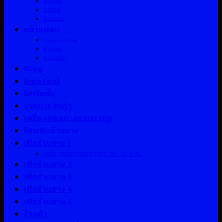
สายลม
สายไฟ
สาแหรก
หน้าแปลน
หมอนหนุนล้อ
หม้อลม
หลอดไฟ
Blog
Bmptool
โปรโมชั่น
รายการสินค้า
เครื่องถอดยางรถบรรทุก
โปรเปิดร้านยาง
เปิดร้านยาง 1
เครื่องถอดยางรถบรรทุก รุ่น QT-EPC
เปิดร้านยาง 2
เปิดร้านยาง 3
เปิดร้านยาง 4
เปิดร้านยาง 5
ร้านค้า