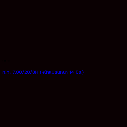
กะทะ
กะทะ 7.00/20/8H (หน้าแปลนหนา 14 มิล.)