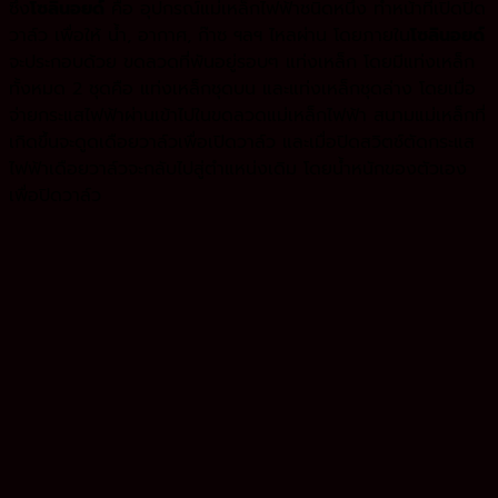
ซึ่ง
โซลินอยด์
คือ อุปกรณ์แม่เหล็กไฟฟ้าชนิดหนึ่ง ทําหน้าที่เปิดปิด
วาล์ว เพื่อให้ น้ำ, อากาศ, ก๊าซ ฯลฯ ไหลผ่าน โดยภายใน
โซลินอยด์
จะประกอบด้วย ขดลวดที่พันอยู่รอบๆ แท่งเหล็ก โดยมีแท่งเหล็ก
ทั้งหมด 2 ชุดคือ แท่งเหล็กชุดบน และแท่งเหล็กชุดล่าง โดยเมื่อ
จ่ายกระแสไฟฟ้าผ่านเข้าไปในขดลวดแม่เหล็กไฟฟ้า สนามแม่เหล็กที่
เกิดขึ้นจะดูดเดือยวาล์วเพื่อเปิดวาล์ว และเมื่อปิดสวิตช์ตัดกระแส
ไฟฟ้าเดือยวาล์วจะกลับไปสู่ตําแหน่งเดิม โดยน้ำหนักของตัวเอง
เพื่อปิดวาล์ว