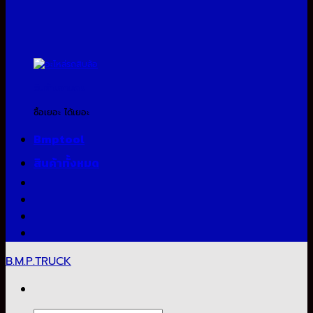
สินค้าแจกแถม
ซื้อเยอะ ได้เยอะ
Bmptool
สินค้าทั้งหมด
B.M.P.TRUCK