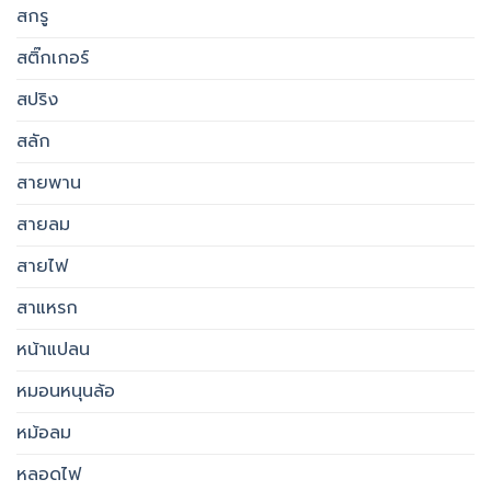
สกรู
สติ๊กเกอร์
สปริง
สลัก
สายพาน
สายลม
สายไฟ
สาแหรก
หน้าแปลน
หมอนหนุนล้อ
หม้อลม
หลอดไฟ