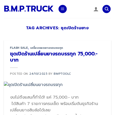
Skip
B.M.P.TRUCK
to
content
TAG ARCHIVES:
ชุดเปิดร้านยาง
FLASH SALE
,
เครื่องถอดยางรถบรรทุก
ชุดเปิดร้านเปลี่ยนยางรถบรรทุก 75,000.-
บาท
POSTED ON
24/10/2025
BY
BMPTOOLC
งบไม่ถึงแสนก็ทำได้! แค่ 75,000.- บาท
ได้สินค้า 7 รายการครบเซ็ต พร้อมเริ่มต้นธุรกิจร้าน
เปลี่ยนยางสิบล้อได้เลย