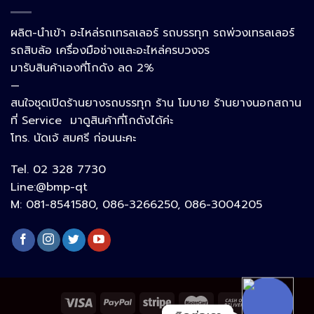
Phone
ผลิต-นำเข้า อะไหล่รถเทรลเลอร์ รถบรรทุก รถพ่วงเทรลเลอร์
รถสิบล้อ เครื่องมือช่างและอะไหล่ครบวงจร
Google Map
มารับสินค้าเองที่โกดัง ลด 2%
—
สนใจชุดเปิดร้านยางรถบรรทุก ร้าน โมบาย ร้านยางนอกสถาน
อีเมล
ที่ Service มาดูสินค้าที่โกดังได้ค่ะ
โทร. นัดเจ้ สมศรี ก่อนนะคะ
Tel. 02 328 7730
ลิงก์ปรับแต่ง
Line:@bmp-qt
M: 081-8541580, 086-3266250, 086-3004205
ลิงก์ปรับแต่ง