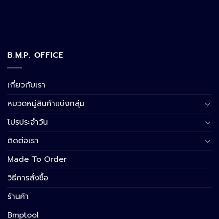
B.M.P. OFFICE
เกี่ยวกับเรา
หมวดหมู่สินค้าแบ่งกลุ่ม
โปรประจำวัน
ติดต่อเรา
Made To Order
วิธีการสั่งซื้อ
ร้านค้า
Bmptool