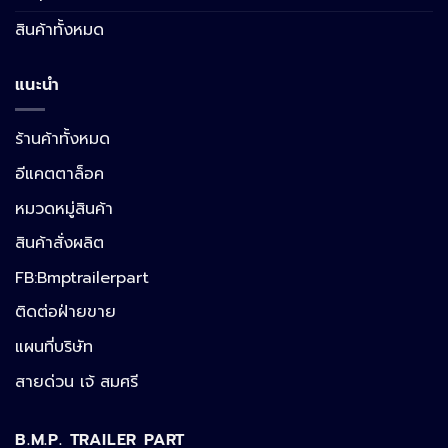
สินค้าทั้งหมด
แนะนำ
ร้านค้าทั้งหมด
อีแคตตาล็อค
หมวดหมู่สินค้า
สินค้าสั่งผลิต
FB:Bmptrailerpart
Line
ติดต่อฝ่ายขาย
แผนที่บริษัท
Facebook Messenger
สายด่วน เจ้ สมศรี
B.M.P. TRAILER PART