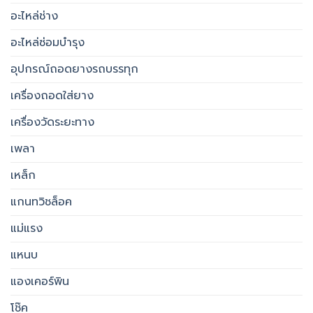
อะไหล่ช่าง
อะไหล่ซ่อมบำรุง
อุปกรณ์ถอดยางรถบรรทุก
เครื่องถอดใส่ยาง
เครื่องวัดระยะทาง
เพลา
เหล็ก
แกนทวิชล็อค
แม่แรง
แหนบ
แองเคอร์พิน
โช๊ค