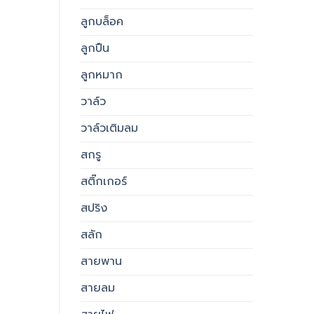
ลูกบล็อค
ลูกปืน
ลูกหมาก
วาล์ว
วาล์วเติมลม
สกรู
สติ๊กเกอร์
สปริง
สลัก
สายพาน
สายลม