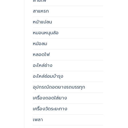
สายไฟ
สาแหรก
หน้าแปลน
หมอนหนุนล้อ
หม้อลม
หลอดไฟ
อะไหล่ช่าง
อะไหล่ซ่อมบำรุง
อุปกรณ์ถอดยางรถบรรทุก
เครื่องถอดใส่ยาง
เครื่องวัดระยะทาง
เพลา