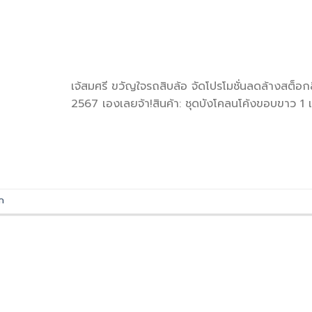
เจ้สมศรี ขวัญใจรถสิบล้อ จัดโปรโมชั่นลดล้างสต็อกสิ
2567 เองเลยจ้า!สินค้า: ชุดบังโคลนโค้งขอบขาว 1 
ก