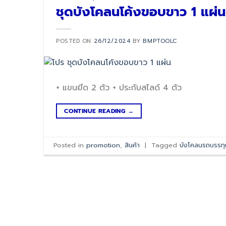
ชุดบังโคลนโค้งขอบขาว 1 แผ่น
POSTED ON
26/12/2024
BY
BMPTOOLC
+ แขนยึด 2 ตัว + ประกับสไลด์ 4 ตัว
CONTINUE READING
→
Posted in
promotion
,
สินค้า
|
Tagged
บังโคลนรถบรรทุ