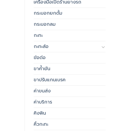
เครื่องมือเปิดร้านยางรถ
กระบอกยกดั้ม
กระบอกลม
กะทะ
กะทะล้อ
ข้อต่อ
ขาค้ำยัน
ขาปรับแกนเบรค
ค่าขนส่ง
ค่าบริการ
คิงพิน
คิ้วกะทะ