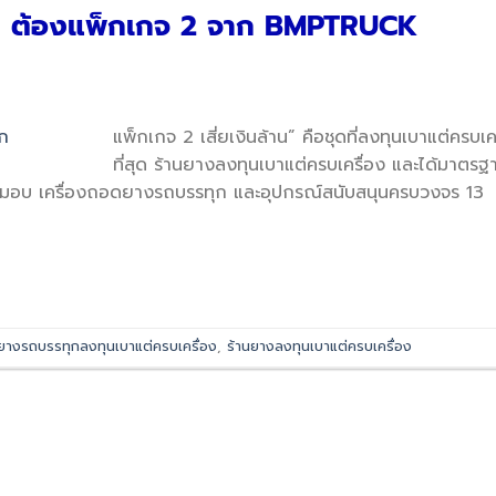
่อง ต้องแพ็กเกจ 2 จาก BMPTRUCK
แพ็กเกจ 2 เสี่ยเงินล้าน” คือชุดที่ลงทุนเบาแต่ครบเค
ที่สุด ร้านยางลงทุนเบาแต่ครบเครื่อง และได้มาตรฐ
ุดนี้มอบ เครื่องถอดยางรถบรรทุก และอุปกรณ์สนับสนุนครบวงจร 13
นยางรถบรรทุกลงทุนเบาแต่ครบเครื่อง
,
ร้านยางลงทุนเบาแต่ครบเครื่อง