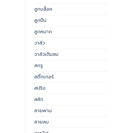
ลูกบล็อค
ลูกปืน
ลูกหมาก
วาล์ว
วาล์วเติมลม
สกรู
สติ๊กเกอร์
สปริง
สลัก
สายพาน
สายลม