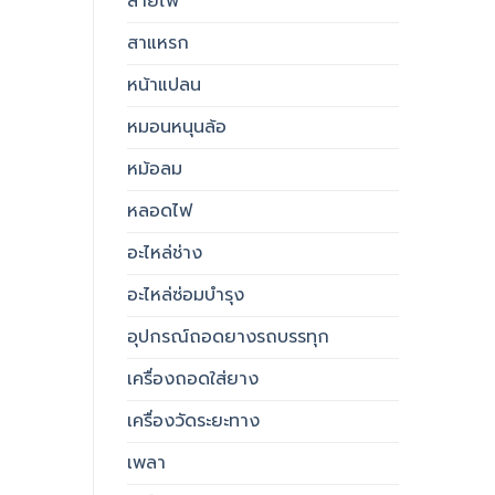
สายไฟ
สาแหรก
หน้าแปลน
หมอนหนุนล้อ
หม้อลม
หลอดไฟ
อะไหล่ช่าง
อะไหล่ซ่อมบำรุง
อุปกรณ์ถอดยางรถบรรทุก
เครื่องถอดใส่ยาง
เครื่องวัดระยะทาง
เพลา