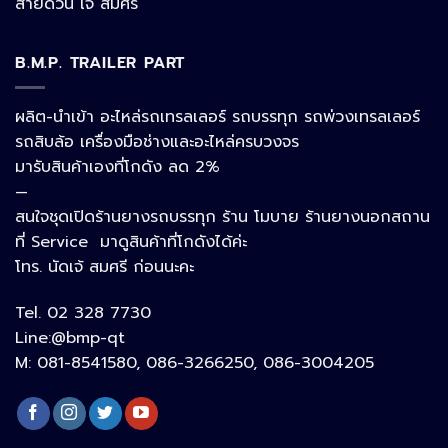
สายด่วน เจ้ สมศรี
B.M.P. TRAILER PART
Phone
ผลิต-นำเข้า อะไหล่รถเทรลเลอร์ รถบรรทุก รถพ่วงเทรลเลอร์
รถสิบล้อ เครื่องมือช่างและอะไหล่ครบวงจร
Google Map
มารับสินค้าเองที่โกดัง ลด 2%
—
สนใจชุดเปิดร้านยางรถบรรทุก ร้าน โมบาย ร้านยางนอกสถาน
อีเมล
ที่ Service มาดูสินค้าที่โกดังได้ค่ะ
โทร. นัดเจ้ สมศรี ก่อนนะคะ
Tel. 02 328 7730
ลิงก์ปรับแต่ง
Line:@bmp-qt
M: 081-8541580, 086-3266250, 086-3004205
ลิงก์ปรับแต่ง