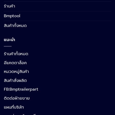
ร้านค้า
Bmptool
สินค้าทั้งหมด
แนะนำ
ร้านค้าทั้งหมด
อีแคตตาล็อค
หมวดหมู่สินค้า
สินค้าสั่งผลิต
FB:Bmptrailerpart
Line
ติดต่อฝ่ายขาย
แผนที่บริษัท
Facebook Messenger