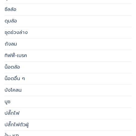
ซีลล้อ
ดุมล้อ
ชุดช่วงล่าง
ถังลม
ทิฟฟี่-เบรค
น็อตล้อ
น็อตอื่น ๆ
บังโคลน
บูช
ปลั๊กไฟ
ปลั๊กไฟตัวผู้