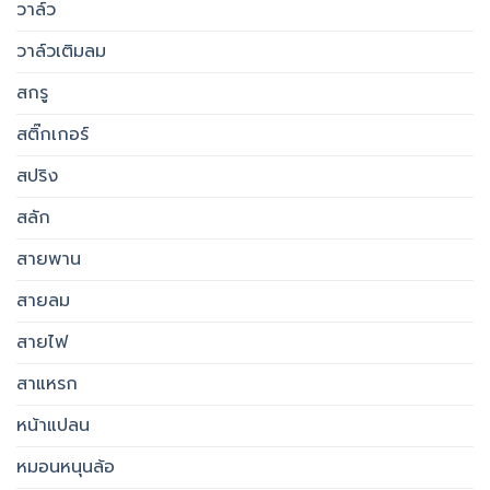
วาล์ว
วาล์วเติมลม
สกรู
สติ๊กเกอร์
สปริง
สลัก
สายพาน
สายลม
สายไฟ
สาแหรก
หน้าแปลน
หมอนหนุนล้อ