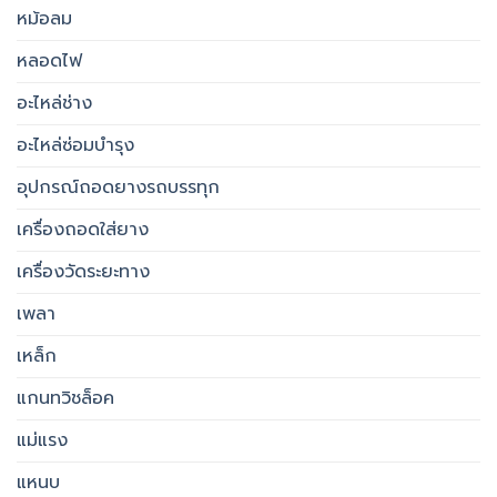
หม้อลม
หลอดไฟ
อะไหล่ช่าง
อะไหล่ซ่อมบำรุง
อุปกรณ์ถอดยางรถบรรทุก
เครื่องถอดใส่ยาง
เครื่องวัดระยะทาง
เพลา
เหล็ก
แกนทวิชล็อค
แม่แรง
แหนบ