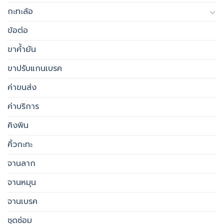
กะทะล้อ
ข้อต่อ
ขาค้ำยัน
ขาปรับแกนเบรค
ค่าขนส่ง
ค่าบริการ
คิงพิน
คิ้วกะทะ
จานลาก
จานหมุน
จานเบรค
ชุดซ่อม